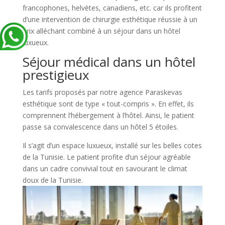
francophones, helvètes, canadiens, etc. car ils profitent
d’une intervention de chirurgie esthétique réussie à un
prix alléchant combiné à un séjour dans un hôtel
luxueux.
Séjour médical dans un hôtel
prestigieux
Les tarifs proposés par notre agence Paraskevas
esthétique sont de type « tout-compris ». En effet, ils
comprennent l’hébergement à l’hôtel. Ainsi, le patient
passe sa convalescence dans un hôtel 5 étoiles.
Il s’agit d’un espace luxueux, installé sur les belles cotes
de la Tunisie. Le patient profite d’un séjour agréable
dans un cadre convivial tout en savourant le climat
doux de la Tunisie.