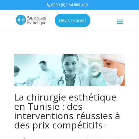
0033 (0)1 84 800 400
Devis Express
La chirurgie esthétique
en Tunisie : des
interventions réussies à
des prix compétitifs
!