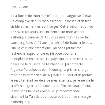
Lisa, 29 ans
« La forme de mon nez m’a toujours angoissé. C’était
un complexe depuis l’adolescence, la bosse était trop
visible et les narines sont larges. Cette déformation du
nez avait toujours une incidence sur mon aspect
esthétique général. J’ai toujours rêvé d’un nez parfait,
sans disgrâces. A 29 ans, j’ai décidé de franchir le pas.
Oui, la chirurgie esthétique, j’ai osé ! J’ai fait ma
recherche approfondie et j’ai opté pour une
rhinoplastie en Tunisie. Un pays qui jouit de toutes les
bases de la réussite de l’esthétique. J’ai contacté
l’agence Paraskevas esthétique qui a pris en charge
mon dossier médical de A jusqu’à Z. Tout était parfait,
le résultat était au-delà de mes attentes, je remercie le
staff chirurgical et l’équipe paramédicale. Grace à eux,
je me sens belle et épanouie. Je recommande
vivement la Tunisie pour toute opération de chirurgie
esthétique. »