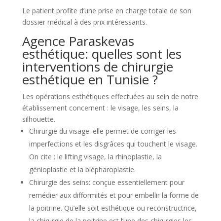
Le patient profite d’une prise en charge totale de son
dossier médical à des prix intéressants.
Agence Paraskevas
esthétique: quelles sont les
interventions de chirurgie
esthétique en Tunisie ?
Les opérations esthétiques effectuées au sein de notre
établissement concernent : le visage, les seins, la
silhouette.
Chirurgie du visage: elle permet de corriger les
imperfections et les disgrâces qui touchent le visage.
On cite : le lifting visage, la rhinoplastie, la
génioplastie et la blépharoplastie.
Chirurgie des seins: conçue essentiellement pour
remédier aux difformités et pour embellir la forme de
la poitrine. Qu’elle soit esthétique ou reconstructrice,
la chirurgie de la poitrine est l’une des chirurgies les