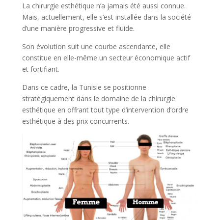
La chirurgie esthétique n’a jamais été aussi connue.
Mais, actuellement, elle s’est installée dans la société
d’une manière progressive et fluide.
Son évolution suit une courbe ascendante, elle
constitue en elle-même un secteur économique actif
et fortifiant.
Dans ce cadre, la Tunisie se positionne
stratégiquement dans le domaine de la chirurgie
esthétique en offrant tout type d’intervention d’ordre
esthétique à des prix concurrents.