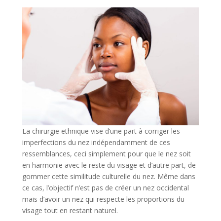
La chirurgie ethnique vise d’une part à corriger les
imperfections du nez indépendamment de ces
ressemblances, ceci simplement pour que le nez soit
en harmonie avec le reste du visage et d’autre part, de
gommer cette similitude culturelle du nez. Même dans
ce cas, l’objectif n’est pas de créer un nez occidental
mais d’avoir un nez qui respecte les proportions du
visage tout en restant naturel.