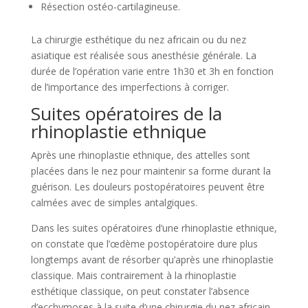
Résection ostéo-cartilagineuse.
La chirurgie esthétique du nez africain ou du nez
asiatique est réalisée sous anesthésie générale. La
durée de l’opération varie entre 1h30 et 3h en fonction
de l’importance des imperfections à corriger.
Suites opératoires de la
rhinoplastie ethnique
Après une rhinoplastie ethnique, des attelles sont
placées dans le nez pour maintenir sa forme durant la
guérison. Les douleurs postopératoires peuvent être
calmées avec de simples antalgiques.
Dans les suites opératoires d’une rhinoplastie ethnique,
on constate que l’œdème postopératoire dure plus
longtemps avant de résorber qu’après une rhinoplastie
classique. Mais contrairement à la rhinoplastie
esthétique classique, on peut constater l’absence
d’ecchymoses à la suite d’une chirurgie du nez africain