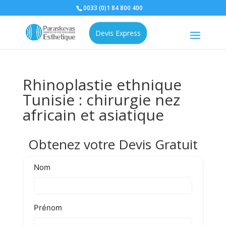
0033 (0)1 84 800 400
Devis Express
Rhinoplastie ethnique
Tunisie : chirurgie nez
africain et asiatique
Obtenez votre Devis Gratuit