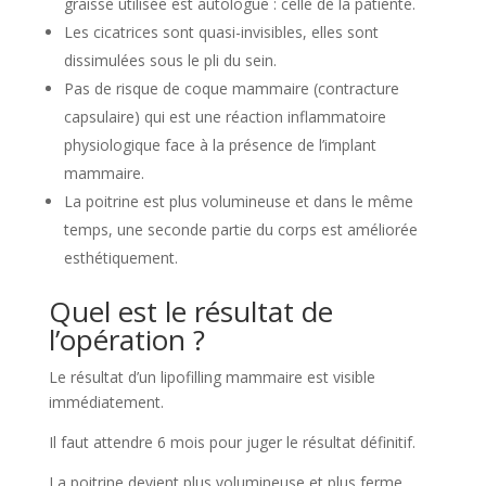
graisse utilisée est autologue : celle de la patiente.
Les cicatrices sont quasi-invisibles, elles sont
dissimulées sous le pli du sein.
Pas de risque de coque mammaire (contracture
capsulaire) qui est une réaction inflammatoire
physiologique face à la présence de l’implant
mammaire.
La poitrine est plus volumineuse et dans le même
temps, une seconde partie du corps est améliorée
esthétiquement.
Quel est le résultat de
l’opération ?
Le résultat d’un lipofilling mammaire est visible
immédiatement.
Il faut attendre 6 mois pour juger le résultat définitif.
La poitrine devient plus volumineuse et plus ferme.