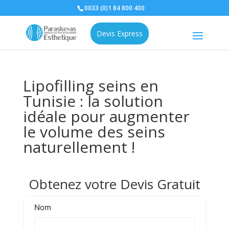
0033 (0)1 84 800 400
Devis Express
Lipofilling seins en
Tunisie : la solution
idéale pour augmenter
le volume des seins
naturellement !
Obtenez votre Devis Gratuit